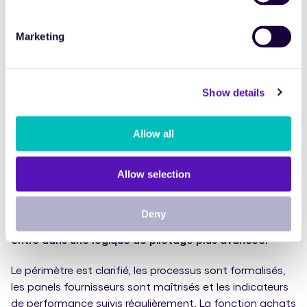
La
maturité Achats
Marketing
Découvrez le niveau de maturité Achats
de votre organisation
Show details
en 3 minutes
Évaluer la maturité
Allow all
Allow selection
Piloter
Deny
Lorsque ces fondations sont en place, l’organisation
entre dans une logique de pilotage plus avancée.
Le périmètre est clarifié, les processus sont formalisés,
les panels fournisseurs sont maîtrisés et les indicateurs
de performance suivis régulièrement. La fonction achats