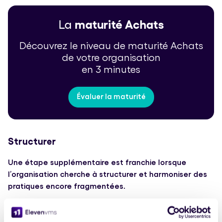
La
maturité Achats
Découvrez le niveau de maturité Achats
de votre organisation
en 3 minutes
Évaluer la maturité
Structurer
Une étape supplémentaire est franchie lorsque
l’organisation cherche à structurer et harmoniser des
pratiques encore fragmentées.
La fonction achats commence à poser des règles,
certains fournisseurs sont référencés, et des processus