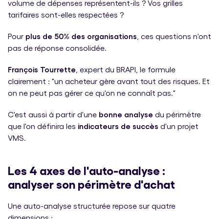
volume de dépenses représentent-ils ? Vos grilles
tarifaires sont-elles respectées ?
Pour
plus de 50% des organisations
, ces questions n'ont
pas de réponse consolidée.
François Tourrette
, expert du BRAPI, le formule
clairement : "un acheteur gère avant tout des risques. Et
on ne peut pas gérer ce qu'on ne connaît pas."
C'est aussi à partir d'une
bonne analyse
du périmètre
que l'on définira les
indicateurs de succès
d'un projet
VMS.
Les 4 axes de l'auto-analyse :
analyser son périmètre d'achat
Une auto-analyse structurée repose sur quatre
dimensions :