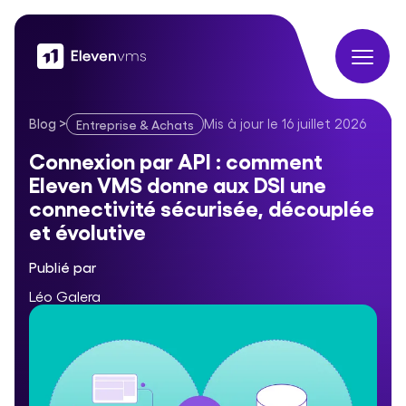
Blog
>
Mis à jour le
16 juillet 2026
Entreprise & Achats
Connexion par API : comment Eleven VMS donne aux DSI une c
Connexion par API : comment
Eleven VMS donne aux DSI une
connectivité sécurisée, découplée
et évolutive
Publié par
Léo Galera