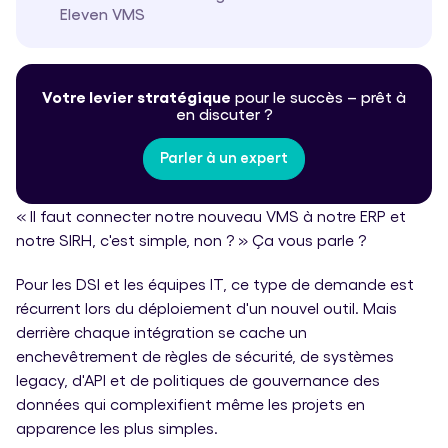
Eleven VMS
Votre levier stratégique
pour le
succès – prêt à
en discuter ?
Parler à un expert
« Il faut connecter notre nouveau VMS à notre ERP et
notre SIRH, c'est simple, non ? » Ça vous parle ?
Pour les DSI et les équipes IT, ce type de demande est
récurrent lors du déploiement d'un nouvel outil. Mais
derrière chaque intégration se cache un
enchevêtrement de règles de sécurité, de systèmes
legacy, d'API et de politiques de gouvernance des
données qui complexifient même les projets en
apparence les plus simples.