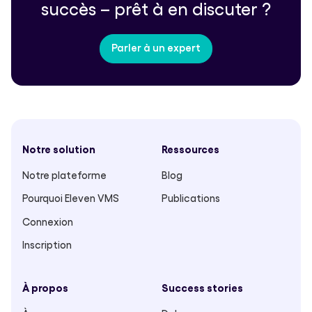
succès – prêt à en discuter ?
Parler à un expert
Notre solution
Ressources
Notre plateforme
Blog
Pourquoi Eleven VMS
Publications
Connexion
Inscription
À propos
Success stories