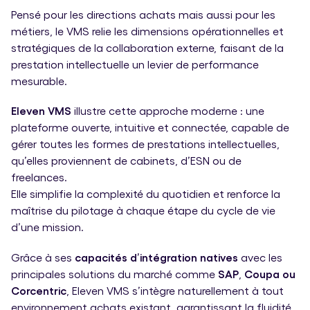
Pensé pour les directions achats mais aussi pour les
métiers, le VMS relie les dimensions opérationnelles et
stratégiques de la collaboration externe, faisant de la
prestation intellectuelle un levier de performance
mesurable.
Eleven VMS
illustre cette approche moderne : une
plateforme ouverte, intuitive et connectée, capable de
gérer toutes les formes de prestations intellectuelles,
qu’elles proviennent de cabinets, d’ESN ou de
freelances.
Elle simplifie la complexité du quotidien et renforce la
maîtrise du pilotage à chaque étape du cycle de vie
d’une mission.
Grâce à ses
capacités d’intégration natives
avec les
principales solutions du marché comme
SAP
,
Coupa ou
Corcentric
, Eleven VMS s’intègre naturellement à tout
environnement achats existant, garantissant la fluidité