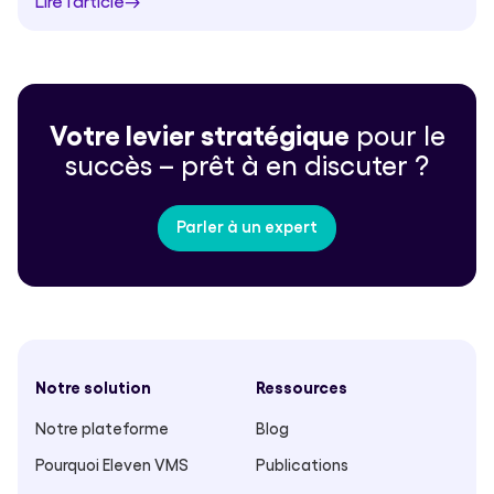
Lire l'article
Votre levier stratégique
pour le
succès – prêt à en discuter ?
Parler à un expert
Notre solution
Ressources
Notre plateforme
Blog
Pourquoi Eleven VMS
Publications