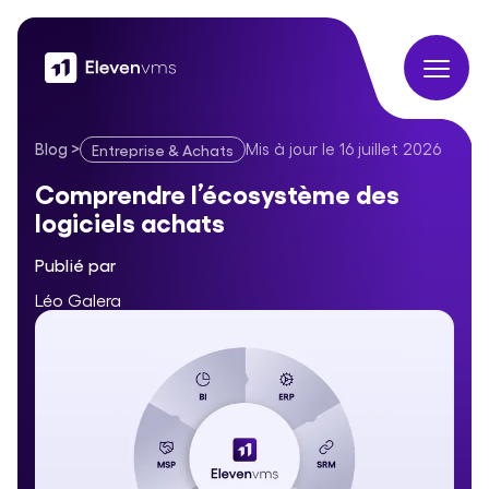
Blog
>
Mis à jour le
16 juillet 2026
Entreprise & Achats
Comprendre l’écosystème des logiciels achats
Comprendre l’écosystème des
logiciels achats
Publié par
Léo Galera