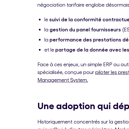
négociation tarifaire englobe désormais
suivi de la conformité contractue
le
gestion du panel fournisseurs
la
(ES
performance des prestations dé
la
partage de la donnée avec le
et le
Face à ces enjeux, un simple ERP ou outil
spécialisée, conçue pour
piloter les pre
Management System.
Une adoption qui dépa
Historiquement concentrés sur la gestion