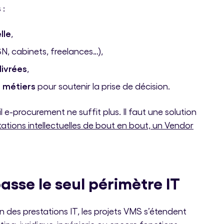
 :
lle
,
N, cabinets, freelances…),
livrées
,
s métiers
pour soutenir la prise de décision.
 e-procurement ne suffit plus. Il faut une solution
stations intellectuelles de bout en bout, un Vendor
sse le seul périmètre IT
 des prestations IT, les projets VMS s’étendent