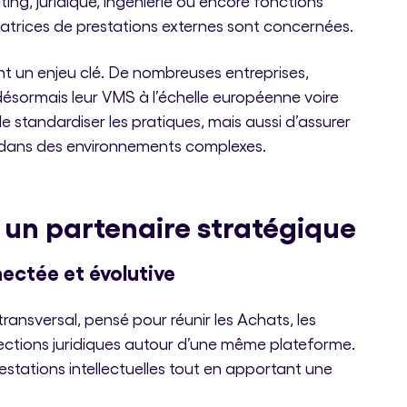
ing, juridique, ingénierie ou encore fonctions
matrices de prestations externes sont concernées.
 un enjeu clé. De nombreuses entreprises,
ésormais leur VMS à l’échelle européenne voire
standardiser les pratiques, mais aussi d’assurer
le dans des environnements complexes.
t un partenaire stratégique
nectée et évolutive
ansversal, pensé pour réunir les Achats, les
irections juridiques autour d’une même plateforme.
prestations intellectuelles tout en apportant une