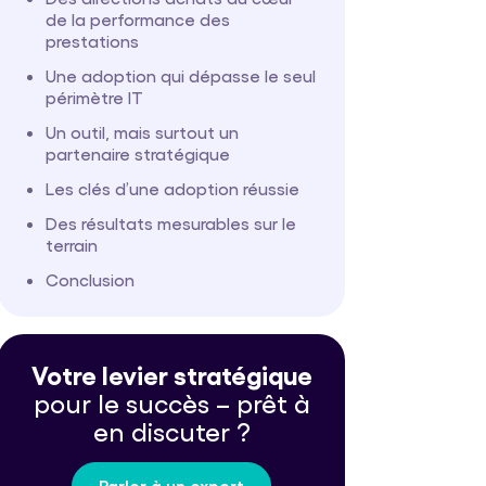
de la performance des
prestations
Une adoption qui dépasse le seul
périmètre IT
Un outil, mais surtout un
partenaire stratégique
Les clés d’une adoption réussie
Des résultats mesurables sur le
terrain
Conclusion
Votre levier stratégique
pour le
succès – prêt à
en discuter ?
Parler à un expert