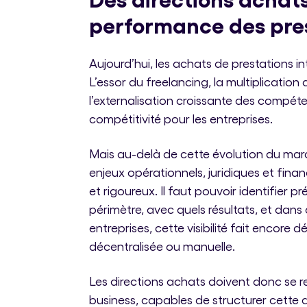
performance des pre
Aujourd’hui, les achats de prestations in
L’essor du freelancing, la multiplication
l’externalisation croissante des compéte
compétitivité pour les entreprises.
Mais au-delà de cette évolution du march
enjeux opérationnels, juridiques et finan
et rigoureux. Il faut pouvoir identifier pr
périmètre, avec quels résultats, et dan
entreprises, cette visibilité fait encor
décentralisée ou manuelle.
Les directions achats doivent donc se 
business, capables de structurer cette d