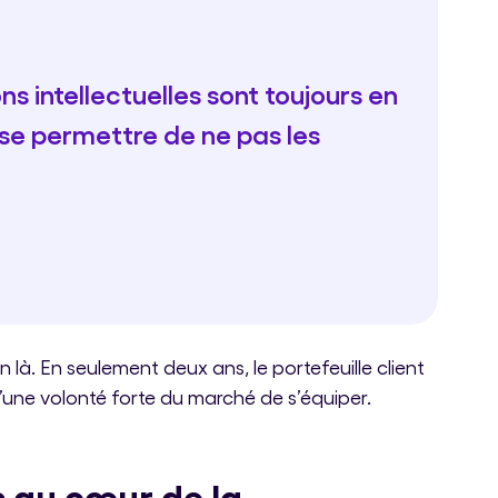
s intellectuelles sont toujours en
 se permettre de ne pas les
n là. En seulement deux ans, le portefeuille client
une volonté forte du marché de s’équiper.
s au cœur de la