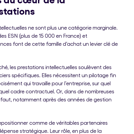
stations
tellectuelles ne sont plus une catégorie marginale.
 des ESN (plus de 15 000 en France) et
nces font de cette famille d’achat un levier clé de
é, les prestations intellectuelles soulèvent des
ciers spécifiques. Elles nécessitent un pilotage fin
écisément qui travaille pour l’entreprise, sur quel
s quel cadre contractuel. Or, dans de nombreuses
e défaut, notamment après des années de gestion
repositionner comme de véritables partenaires
épense stratégique. Leur rôle, en plus de la