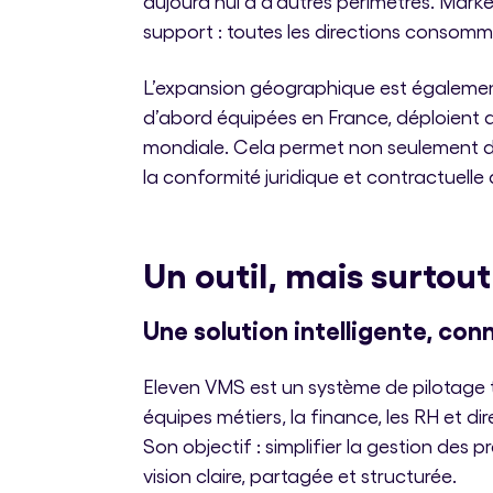
aujourd’hui à d’autres périmètres. Market
support : toutes les directions consom
L’expansion géographique est également
d’abord équipées en France, déploient d
mondiale. Cela permet non seulement de 
la conformité juridique et contractuel
Un outil, mais surtou
Une solution intelligente, con
Eleven VMS est un système de pilotage tr
équipes métiers, la finance, les RH et d
Son objectif : simplifier la gestion des 
vision claire, partagée et structurée.