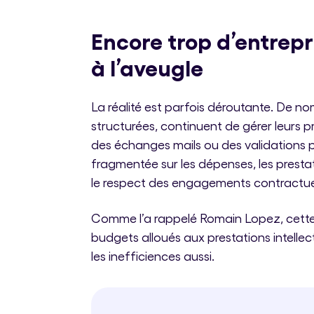
Encore trop d’entrepr
à l’aveugle
La réalité est parfois déroutante. De n
structurées, continuent de gérer leurs pr
des échanges mails ou des validations par
fragmentée sur les dépenses, les prestat
le respect des engagements contractue
Comme l’a rappelé Romain Lopez, cette s
budgets alloués aux prestations intellect
les inefficiences aussi.