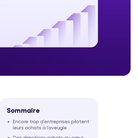
Sommaire
Encore trop d’entreprises pilotent
leurs achats à l’aveugle
Des directions achats au cœur