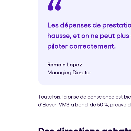
Les dépenses de prestation
hausse, et on ne peut plus
piloter correctement.
Romain Lopez
Managing Director
Toutefois, la prise de conscience est bie
d’Eleven VMS a bondi de 50 %, preuve d’
Des directions achat