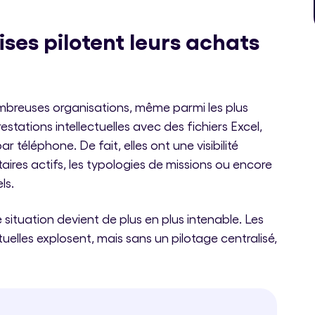
ises pilotent leurs achats
ombreuses organisations, même parmi les plus
estations intellectuelles avec des fichiers Excel,
 téléphone. De fait, elles ont une visibilité
aires actifs, les typologies de missions ou encore
ls.
ituation devient de plus en plus intenable. Les
uelles explosent, mais sans un pilotage centralisé,