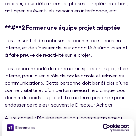
prioriser, pour déterminer les phases d’implémentation,
anticiper les éventuels besoins en interfaçage, etc.
**#**
2 Former une équipe projet adaptée
Il est essentiel de mobiliser les bonnes personnes en
interne, et de s’assurer de leur capacité à s’impliquer et
à faire preuve de réactivité sur le projet.
Il est recommandé de nommer un sponsor du projet en
interne, pour jouer le rôle de porte-parole et relayer les
communications. Cette personne doit bénéficier d’une
bonne visibilité et d’un certain niveau hiérarchique, pour
donner du poids au projet. La meilleure personne pour
endosser ce rôle est souvent le Directeur Achats.
Autre conseil : l’équipe projet doit incontestablement
intégrer des utilisateurs finaux de la solution, c’est-à-dire
des clients internes. Par exemple : un manager IT, qui