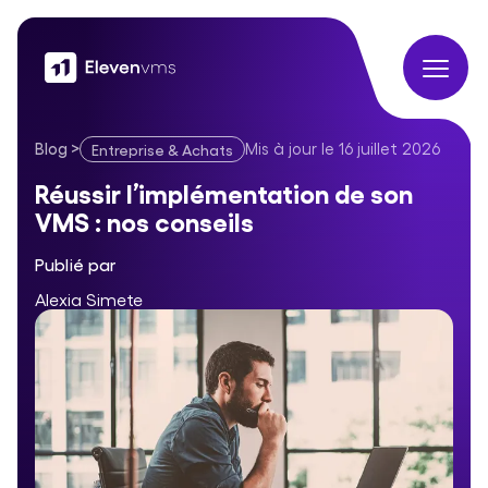
Blog
>
Mis à jour le
16 juillet 2026
Entreprise & Achats
Réussir l’implémentation de son VMS : nos conseils
Réussir l’implémentation de son
VMS : nos conseils
Publié par
Alexia Simete